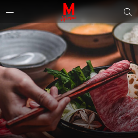
Keyword
SEARCH