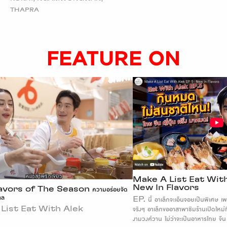
THAPRA
FEATURE ON
Make A List Eat With Ale
New In Flavors
s of The Season ความอร่อยจัด
EP. นี้ อาเล็กจะเอ็นจอยเป็นพิเศษ เพราะลิสต
t Eat With Alek
จริงๆ อาเล็กขออาสาพาชิมร้านเปิดใหม่ที่ เดอ
งามวงศ์วาน ไม่ว่าจะเป็นอาหารไทย จีน ญี่ปุ