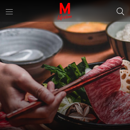
Keyword
SEARCH